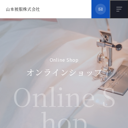
山本被服株式会社
Online Shop
オンラインショップ
Online S
hop