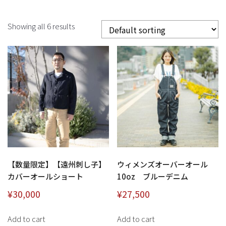
Showing all 6 results
【数量限定】【遠州刺し子】
ウィメンズオーバーオール
カバーオールショート
10oz ブルーデニム
¥
30,000
¥
27,500
Add to cart
Add to cart