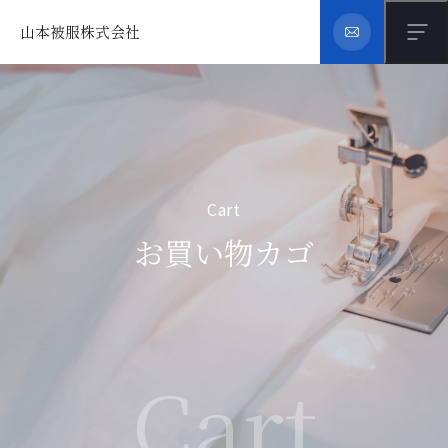
山本被服株式会社
Cart
お買い物カゴ
Cart