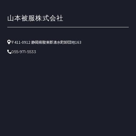
〒411-0912 静岡県駿東郡清水町卸団地163
055-971-5533